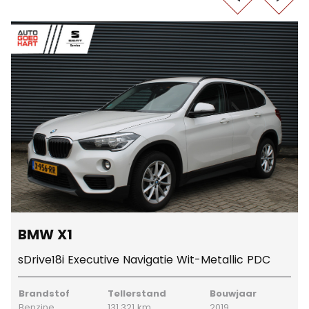
BMW X1
sDrive18i Executive Navigatie Wit-Metallic PDC
Brandstof
Tellerstand
Bouwjaar
Benzine
131.321 km
2019