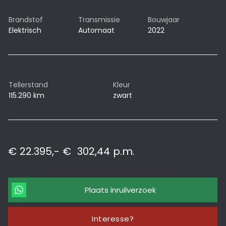
Brandstof
Transmissie
Bouwjaar
Elektrisch
Automaat
2022
Tellerstand
Kleur
115.290 km
zwart
€ 22.395,-
€
302,44
p.m.
Plaats inruilverzoek
Interesse?