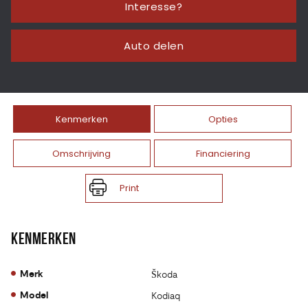
Interesse?
Auto delen
Kenmerken
Opties
Omschrijving
Financiering
Print
KENMERKEN
Merk
Škoda
Model
Kodiaq