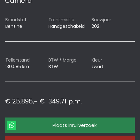
Camera
Brandstof
Transmissie
Bouwjaar
Benzine
Handgeschakeld
2021
Tellerstand
BTW / Marge
Kleur
130.085 km
BTW
zwart
€ 25.895,-
€
349,71
p.m.
Plaats inruilverzoek