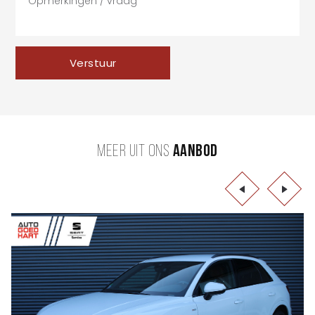
Verstuur
MEER UIT ONS
AANBOD