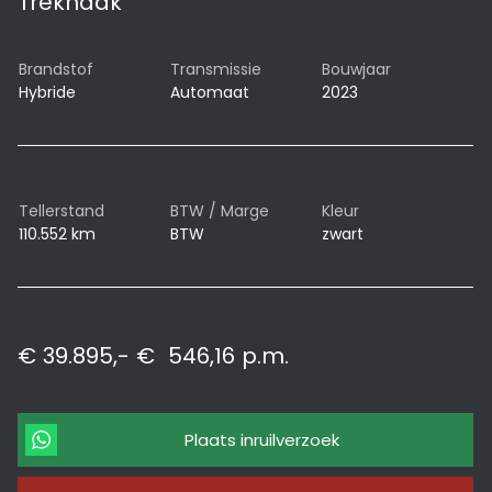
Trekhaak
Brandstof
Transmissie
Bouwjaar
Hybride
Automaat
2023
Tellerstand
BTW / Marge
Kleur
110.552 km
BTW
zwart
€ 39.895,-
€
546,16
p.m.
Plaats inruilverzoek