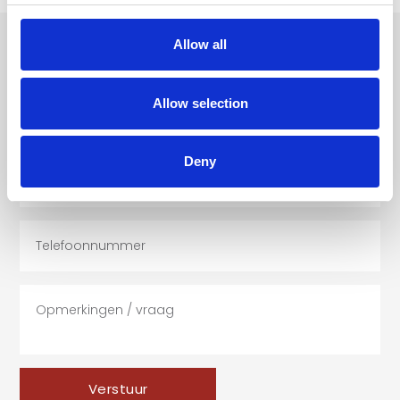
Allow all
VRAGEN OF INTERESSE?
Allow selection
Deny
Verstuur