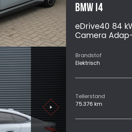
BMW I4
eDrive40 84 k
Camera Adap-
Brandstof
Elektrisch
Tellerstand
75.376 km