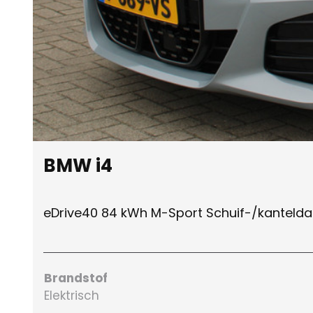
BMW i4
eDrive40 84 kWh M-Sport Schuif-/kanteld
Brandstof
Elektrisch