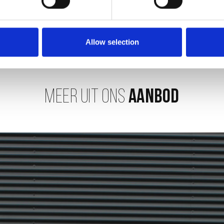
Verstuur
Allow selection
MEER UIT ONS
AANBOD