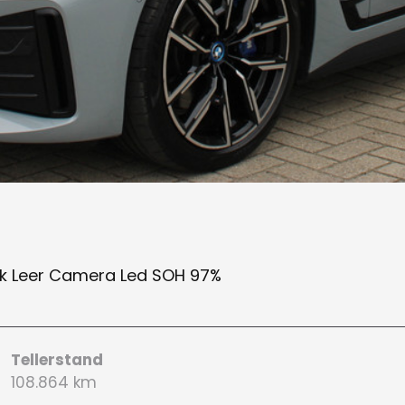
ak Leer Camera Led SOH 97%
Tellerstand
108.864 km