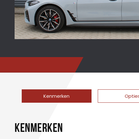
Kenmerken
Optie
KENMERKEN