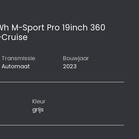
Wh M-Sport Pro 19inch 360
Cruise
Transmissie
Bouwjaar
Automaat
2023
Kleur
grijs