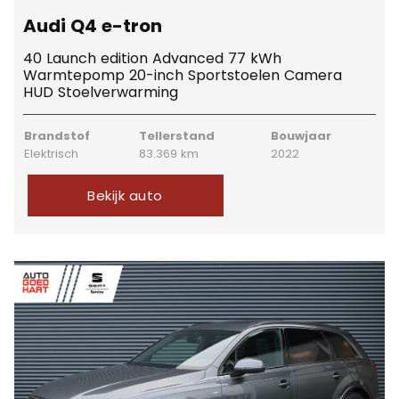
Audi Q4 e-tron
40 Launch edition Advanced 77 kWh
Warmtepomp 20-inch Sportstoelen Camera
HUD Stoelverwarming
Brandstof
Tellerstand
Bouwjaar
Elektrisch
83.369 km
2022
Bekijk auto