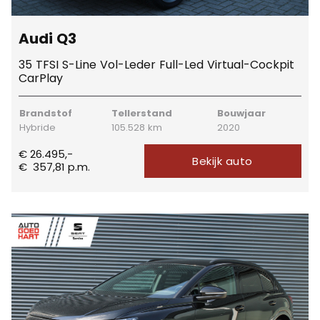
Audi Q3
35 TFSI S-Line Vol-Leder Full-Led Virtual-Cockpit
CarPlay
Brandstof
Tellerstand
Bouwjaar
Hybride
105.528 km
2020
€ 26.495,-
Bekijk auto
€
357,81
p.m.