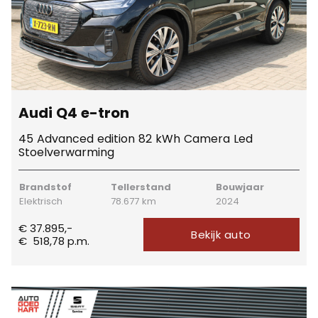
Audi Q4 e-tron
45 Advanced edition 82 kWh Camera Led
Stoelverwarming
Brandstof
Tellerstand
Bouwjaar
Elektrisch
78.677 km
2024
€ 37.895,-
Bekijk auto
€
518,78
p.m.