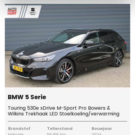
BMW 5 Serie
Touring 530e xDrive M-Sport Pro Bowers &
Wilkins Trekhaak LED Stoelkoeling/verwarming
Brandstof
Tellerstand
Bouwjaar
Hybride
56.155 km
2024