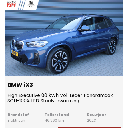
BMW iX3
High Executive 80 kWh Vol-Leder Panoramdak
SOH-100% LED Stoelverwarming
Brandstof
Tellerstand
Bouwjaar
Elektrisch
46.860 km
2023