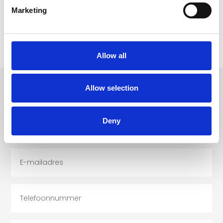
Marketing
Gemiddeld verbruik
5 L/100KM
Verbruik stad
6.1 L/100KM
Verbruik snelweg
4.3 L/100KM
Allow all
Allow selection
VRAGEN OF INTERESSE?
Deny