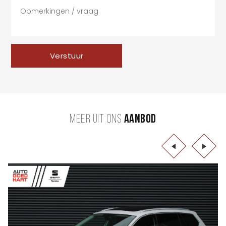
Verstuur
MEER UIT ONS
AANBOD