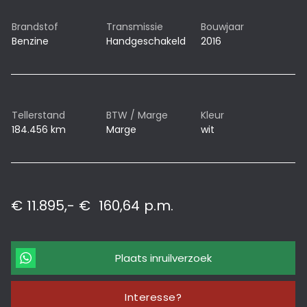
Brandstof
Transmissie
Bouwjaar
Benzine
Handgeschakeld
2016
Tellerstand
BTW / Marge
Kleur
184.456 km
Marge
wit
€ 11.895,-
€
160,64
p.m.
Plaats inruilverzoek
Interesse?