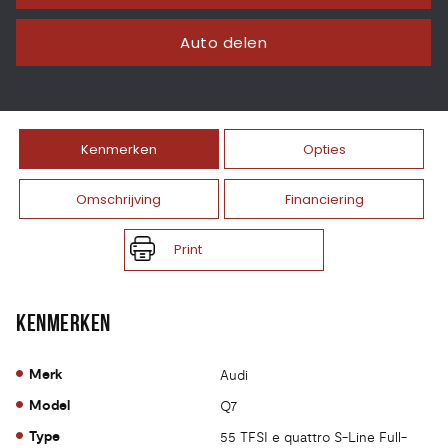
Auto delen
Kenmerken
Opties
Omschrijving
Financiering
Print
KENMERKEN
Merk
Audi
Model
Q7
Type
55 TFSI e quattro S-Line Full-