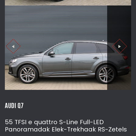
AUDI Q7
55 TFSI e quattro S-Line Full-LED
Panoramadak Elek-Trekhaak RS-Zetels