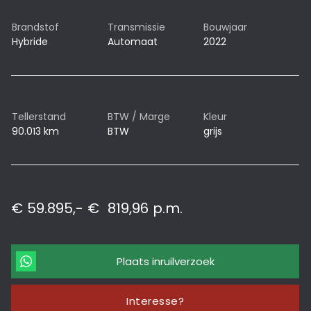
Brandstof
Transmissie
Bouwjaar
Hybride
Automaat
2022
Tellerstand
BTW / Marge
Kleur
90.013 km
BTW
grijs
€ 59.895,-
€
819,96
p.m.
Plaats inruilverzoek
Interesse?