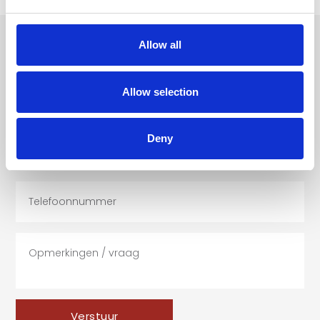
Allow all
VRAGEN OF INTERESSE?
Allow selection
Deny
Verstuur