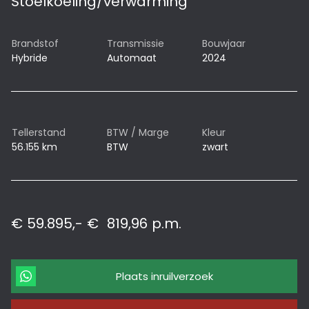
Stoelkoeling/verwarming
Brandstof
Transmissie
Bouwjaar
Hybride
Automaat
2024
Tellerstand
BTW / Marge
Kleur
56.155 km
BTW
zwart
€ 59.895,-
€
819,96
p.m.
Plaats inruilverzoek