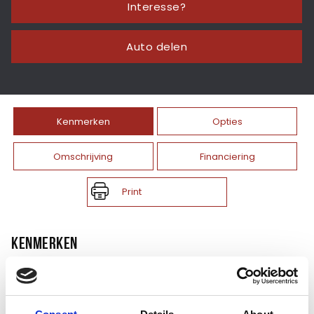
Interesse?
Auto delen
Kenmerken
Opties
Omschrijving
Financiering
Print
KENMERKEN
Merk
BMW
Model
5 Serie