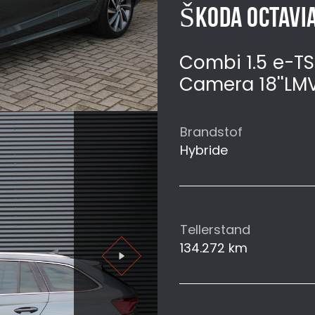
ŠKODA OCTAVI
Combi 1.5 e-TS
Camera 18''LM
Brandstof
Hybride
Tellerstand
134.272 km