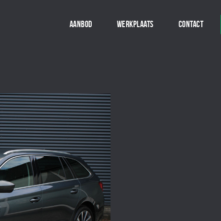
AANBOD
WERKPLAATS
CONTACT