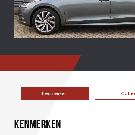
Kenmerken
Optie
KENMERKEN