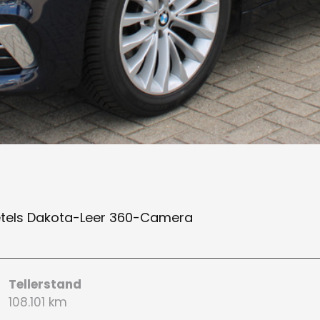
Zetels Dakota-Leer 360-Camera
Tellerstand
108.101 km