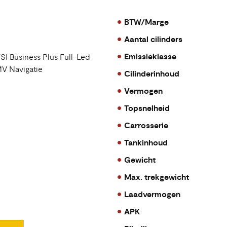
BTW/Marge
Aantal cilinders
Emissieklasse
SI Business Plus Full-Led
V Navigatie
Cilinderinhoud
Vermogen
Topsnelheid
Carrosserie
Tankinhoud
Gewicht
Max. trekgewicht
Laadvermogen
APK