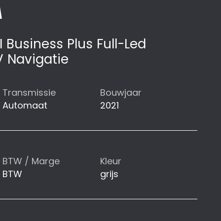
A
I Business Plus Full-Led
V Navigatie
Transmissie
Bouwjaar
Automaat
2021
BTW / Marge
Kleur
BTW
grijs