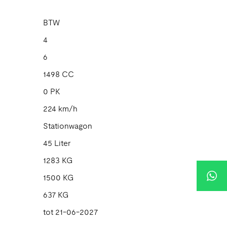
BTW
4
6
1498 CC
0 PK
224 km/h
Stationwagon
45 Liter
1283 KG
1500 KG
637 KG
tot 21-06-2027