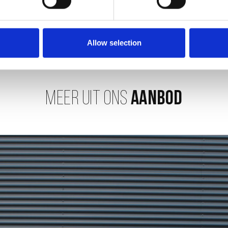
Verstuur
Allow selection
MEER UIT ONS
AANBOD