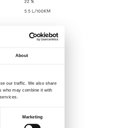
22 %
5.5 L/100KM
About
se our traffic. We also share
ers who may combine it with
 services.
Marketing