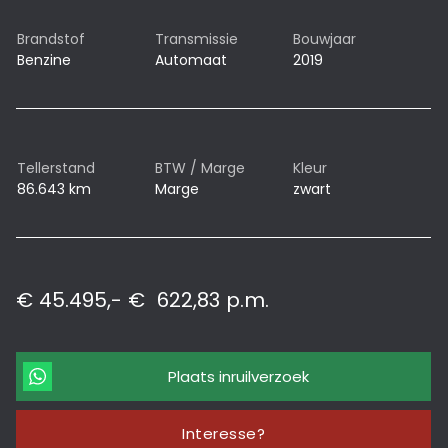
Brandstof
Transmissie
Bouwjaar
Benzine
Automaat
2019
Tellerstand
BTW / Marge
Kleur
86.643 km
Marge
zwart
€ 45.495,-
€
622,83
p.m.
Plaats inruilverzoek
Interesse?